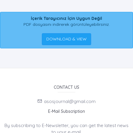
İçerik Tarayıcınız İçin Uygun Değil
PDF dosyasını indirerek görüntüleyebilirsiniz.
DOWNLOAD & VIEW
CONTACT US
asosjournal@gmail.com
E-Mail Subscription
By subscribing to E-Newsletter, you can get the latest news
to your e-mail.