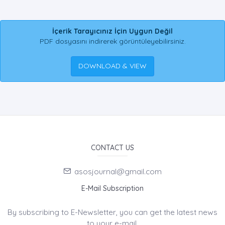
İçerik Tarayıcınız İçin Uygun Değil
PDF dosyasını indirerek görüntüleyebilirsiniz.
DOWNLOAD & VIEW
CONTACT US
asosjournal@gmail.com
E-Mail Subscription
By subscribing to E-Newsletter, you can get the latest news
to your e-mail.