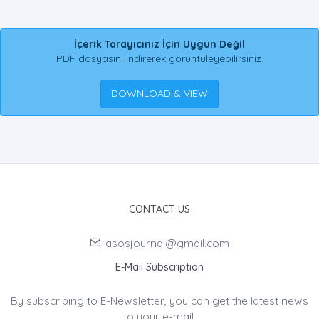
İçerik Tarayıcınız İçin Uygun Değil
PDF dosyasını indirerek görüntüleyebilirsiniz.
DOWNLOAD & VIEW
CONTACT US
asosjournal@gmail.com
E-Mail Subscription
By subscribing to E-Newsletter, you can get the latest news
to your e-mail.