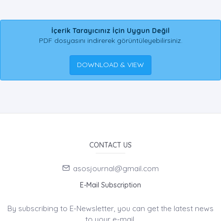
İçerik Tarayıcınız İçin Uygun Değil
PDF dosyasını indirerek görüntüleyebilirsiniz.
DOWNLOAD & VIEW
CONTACT US
asosjournal@gmail.com
E-Mail Subscription
By subscribing to E-Newsletter, you can get the latest news
to your e-mail.