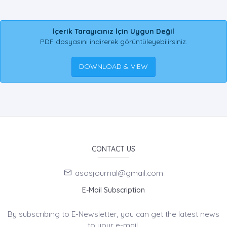
İçerik Tarayıcınız İçin Uygun Değil
PDF dosyasını indirerek görüntüleyebilirsiniz.
DOWNLOAD & VIEW
CONTACT US
asosjournal@gmail.com
E-Mail Subscription
By subscribing to E-Newsletter, you can get the latest news
to your e-mail.