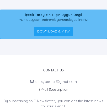
İçerik Tarayıcınız İçin Uygun Değil
PDF dosyasını indirerek görüntüleyebilirsiniz.
DOWNLOAD & VIEW
CONTACT US
asosjournal@gmail.com
E-Mail Subscription
By subscribing to E-Newsletter, you can get the latest news
to your e-mail.