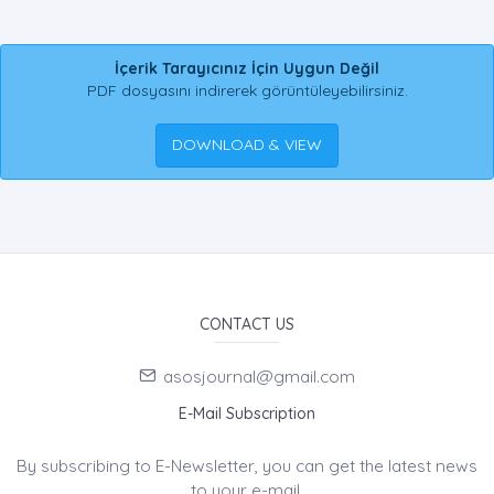
İçerik Tarayıcınız İçin Uygun Değil
PDF dosyasını indirerek görüntüleyebilirsiniz.
DOWNLOAD & VIEW
CONTACT US
asosjournal@gmail.com
E-Mail Subscription
By subscribing to E-Newsletter, you can get the latest news
to your e-mail.