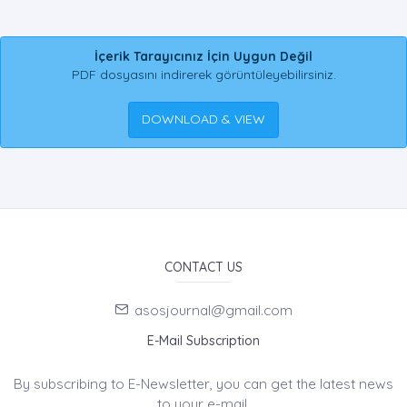
İçerik Tarayıcınız İçin Uygun Değil
PDF dosyasını indirerek görüntüleyebilirsiniz.
DOWNLOAD & VIEW
CONTACT US
asosjournal@gmail.com
E-Mail Subscription
By subscribing to E-Newsletter, you can get the latest news
to your e-mail.