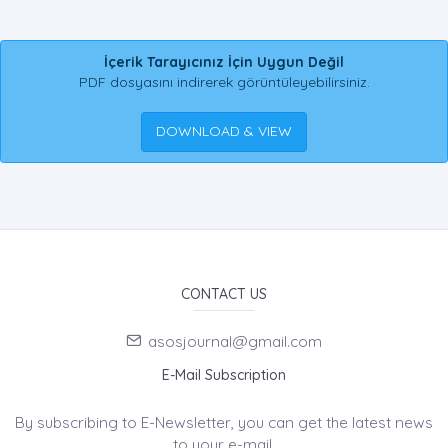
İçerik Tarayıcınız İçin Uygun Değil
PDF dosyasını indirerek görüntüleyebilirsiniz.
DOWNLOAD & VIEW
CONTACT US
asosjournal@gmail.com
E-Mail Subscription
By subscribing to E-Newsletter, you can get the latest news
to your e-mail.