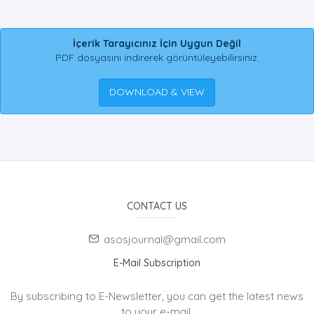
İçerik Tarayıcınız İçin Uygun Değil
PDF dosyasını indirerek görüntüleyebilirsiniz.
DOWNLOAD & VIEW
CONTACT US
asosjournal@gmail.com
E-Mail Subscription
By subscribing to E-Newsletter, you can get the latest news
to your e-mail.