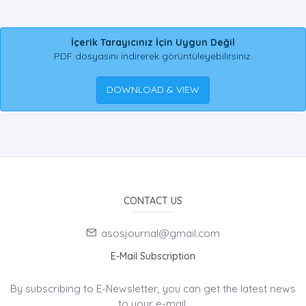
İçerik Tarayıcınız İçin Uygun Değil
PDF dosyasını indirerek görüntüleyebilirsiniz.
DOWNLOAD & VIEW
CONTACT US
asosjournal@gmail.com
E-Mail Subscription
By subscribing to E-Newsletter, you can get the latest news
to your e-mail.