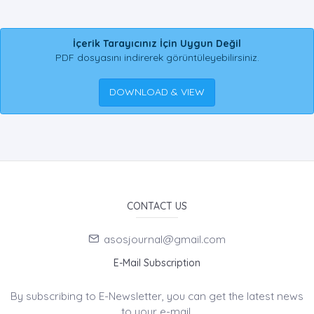
İçerik Tarayıcınız İçin Uygun Değil
PDF dosyasını indirerek görüntüleyebilirsiniz.
DOWNLOAD & VIEW
CONTACT US
asosjournal@gmail.com
E-Mail Subscription
By subscribing to E-Newsletter, you can get the latest news
to your e-mail.