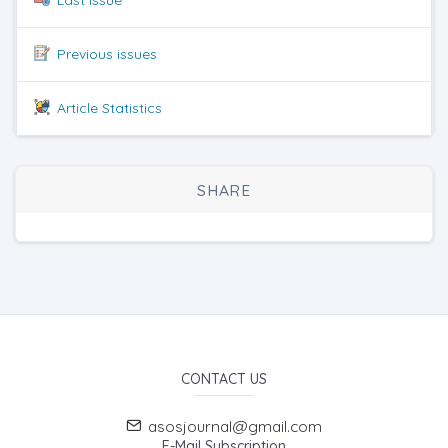
Previous issues
Article Statistics
SHARE
CONTACT US
asosjournal@gmail.com
E-Mail Subscription