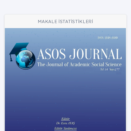
MAKALE İSTATİSTİKLERİ