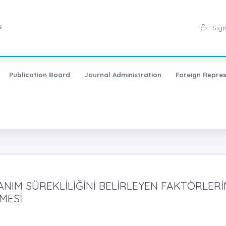
9
Sign
Publication Board
Journal Administration
Foreign Repres
NIM SÜREKLİLİĞİNİ BELİRLEYEN FAKTÖRLERİ
MESİ