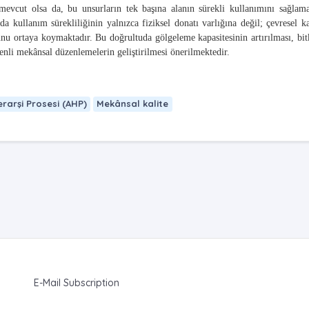
mevcut olsa da, bu unsurların tek başına alanın sürekli kullanımını sağlama
 kullanım sürekliliğinin yalnızca fiziksel donatı varlığına değil; çevresel ka
u ortaya koymaktadır. Bu doğrultuda gölgeleme kapasitesinin artırılması, bit
enli mekânsal düzenlemelerin geliştirilmesi önerilmektedir.
erarşi Prosesi (AHP)
Mekânsal kalite
E-Mail Subscription