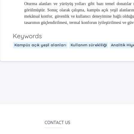
Oturma alanları ve yürüyüş yolları gibi bazı temel donatılar 
görülmüştür. Sonuç olarak çalışma, kampüs açık yeşil alanlarında
mekânsal konfor, güvenlik ve kullanıcı deneyimine bağlı olduğun
tasarımın güçlendirilmesi, termal konforun iyileştirilmesi ve güv
Keywords
Kampüs açık yeşil alanları
Kullanım sürekliliği
Analitik Hiy
CONTACT US