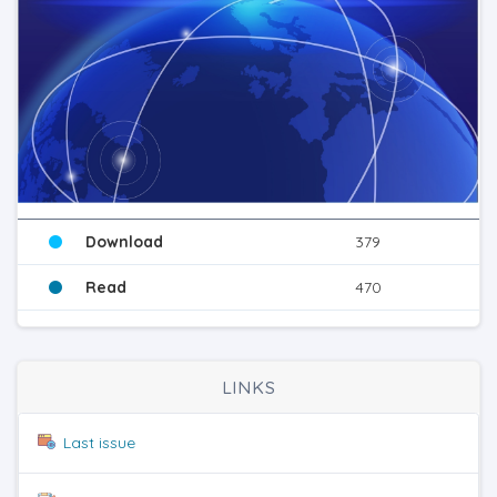
Download
379
Read
470
LINKS
Last issue