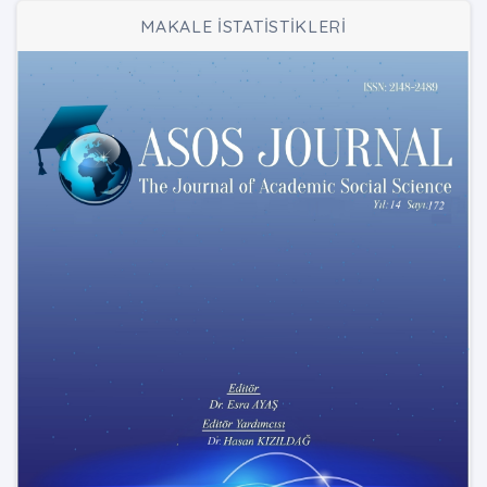
MAKALE İSTATİSTİKLERİ