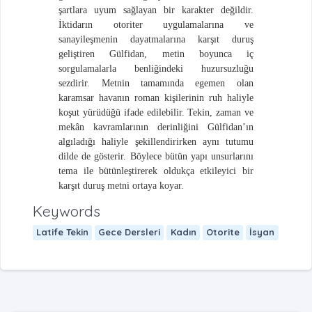
şartlara uyum sağlayan bir karakter değildir.
İktidarın otoriter uygulamalarına ve
sanayileşmenin dayatmalarına karşıt duruş
geliştiren Gülfidan, metin boyunca iç
sorgulamalarla benliğindeki huzursuzluğu
sezdirir. Metnin tamamında egemen olan
karamsar havanın roman kişilerinin ruh haliyle
koşut yürüdüğü ifade edilebilir. Tekin, zaman ve
mekân kavramlarının derinliğini Gülfidan’ın
algıladığı haliyle şekillendirirken aynı tutumu
dilde de gösterir. Böylece bütün yapı unsurlarını
tema ile bütünleştirerek oldukça etkileyici bir
karşıt duruş metni ortaya koyar.
Keywords
Latife Tekin
Gece Dersleri
Kadın
Otorite
İsyan