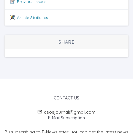
Previous issues
Article Statistics
SHARE
CONTACT US
asosjournal@gmail.com
E-Mail Subscription
By subscribing to E-Newsletter, you can get the latest news