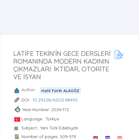
LATİFE TEKİN’İN GECE DERSLERİ
ROMANINDA MODERN KADININ
ÇIKMAZLARI: İKTİDAR, OTORİTE
VE İSYAN
Author :
Halil Fatih ALAGÖZ
DOI :
10.29228/ASOS.88955
Year-Number: 2026-172
Language : Türkçe
Subject : Yeni Türk Edebiyatı
Number of pages: 509-519