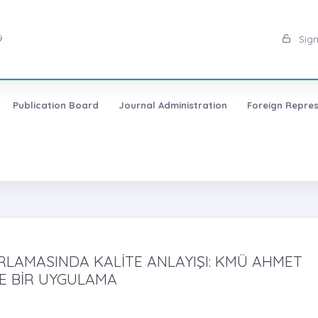
9
Sign
Publication Board
Journal Administration
Foreign Repres
LAMASINDA KALİTE ANLAYIŞI: KMÜ AHMET
DE BİR UYGULAMA