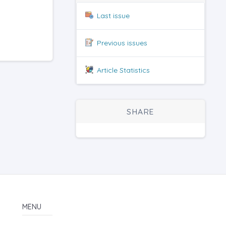
Last issue
Previous issues
Article Statistics
SHARE
MENU