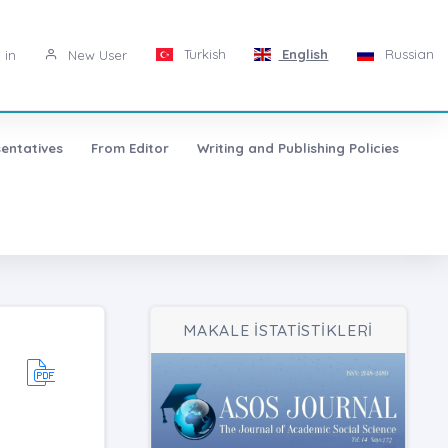
Turkish
English
Russian
 in
New User
entatives
From Editor
Writing and Publishing Policies
MAKALE İSTATİSTİKLERİ