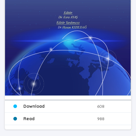
Download
608
Read
988