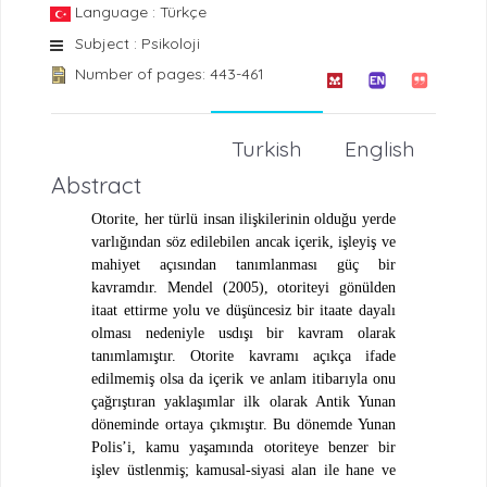
Language : Türkçe
Subject : Psikoloji
Number of pages: 443-461
Turkish
English
Abstract
Otorite, her türlü insan ilişkilerinin olduğu yerde
varlığından söz edilebilen ancak içerik, işleyiş ve
mahiyet açısından tanımlanması güç bir
kavramdır. Mendel (2005), otoriteyi gönülden
itaat ettirme yolu ve düşüncesiz bir itaate dayalı
olması nedeniyle usdışı bir kavram olarak
tanımlamıştır. Otorite kavramı açıkça ifade
edilmemiş olsa da içerik ve anlam itibarıyla onu
çağrıştıran yaklaşımlar ilk olarak Antik Yunan
döneminde ortaya çıkmıştır. Bu dönemde Yunan
Polis’i, kamu yaşamında otoriteye benzer bir
işlev üstlenmiş; kamusal-siyasi alan ile hane ve