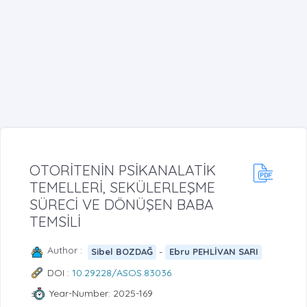
OTORİTENİN PSİKANALATİK
TEMELLERİ, SEKÜLERLEŞME
SÜRECİ VE DÖNÜŞEN BABA
TEMSİLİ
Author :
-
Sibel BOZDAĞ
Ebru PEHLİVAN SARI
DOI :
10.29228/ASOS.83036
Year-Number: 2025-169