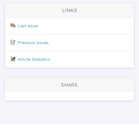
LINKS
Last issue
Previous issues
Article Statistics
SHARE