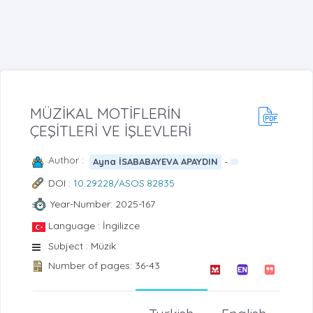
MÜZİKAL MOTİFLERİN
ÇEŞİTLERİ VE İŞLEVLERİ
Author :
-
Ayna İSABABAYEVA APAYDIN
DOI :
10.29228/ASOS.82835
Year-Number: 2025-167
Language : İngilizce
Subject : Müzik
Number of pages: 36-43