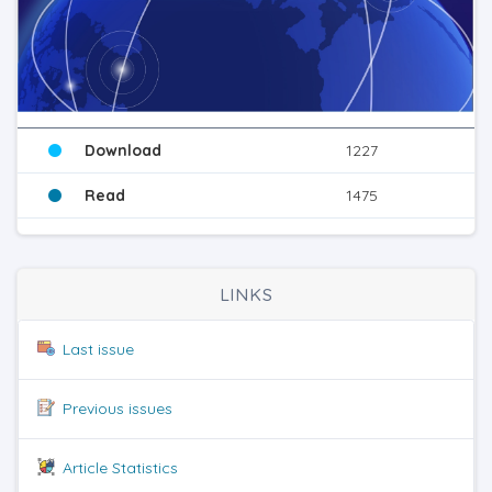
Download
1227
Read
1475
LINKS
Last issue
Previous issues
Article Statistics