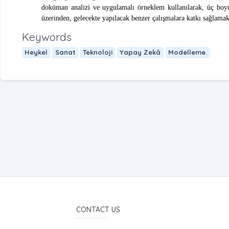
doküman analizi ve uygulamalı örneklem kullanılarak, üç boyu
üzerinden, gelecekte yapılacak benzer çalışmalara katkı sağlama
Keywords
Heykel
Sanat
Teknoloji
Yapay Zekâ
Modelleme.
CONTACT US