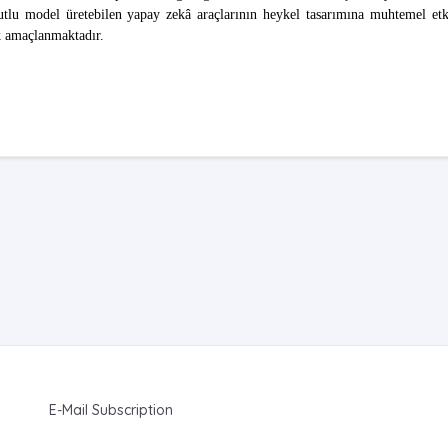
tlu model üretebilen yapay zekâ araçlarının heykel tasarımına muhtemel etki
k amaçlanmaktadır.
E-Mail Subscription