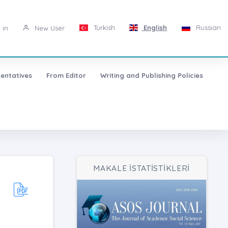
Turkish
English
Russian
 in
New User
entatives
From Editor
Writing and Publishing Policies
MAKALE İSTATİSTİKLERİ