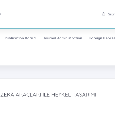
9
Sign
Publication Board
Journal Administration
Foreign Repres
ZEKÂ ARAÇLARI İLE HEYKEL TASARIMI