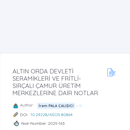
ALTIN ORDA DEVLETİ
SERAMİKLERİ VE FRİTLİ-
SIRÇALI ÇAMUR ÜRETİM
MERKEZLERİNE DAİR NOTLAR
Author :
-
İrem PALA ÇALIŞICI
DOI :
10.29228/ASOS.80864
Year-Number: 2025-163