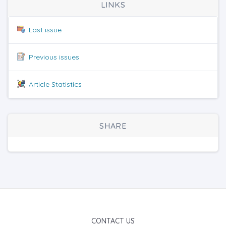
LINKS
Last issue
Previous issues
Article Statistics
SHARE
CONTACT US