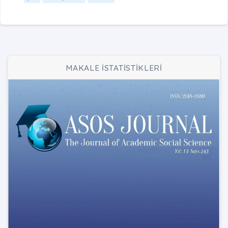
MAKALE İSTATİSTİKLERİ