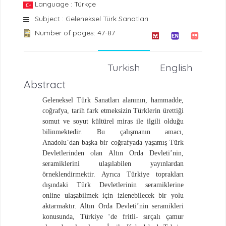
Language : Türkçe
Subject : Geleneksel Türk Sanatları
Number of pages: 47-87
Turkish
English
Abstract
Geleneksel Türk Sanatları alanının, hammadde,
coğrafya, tarih fark etmeksizin Türklerin ürettiği
somut ve soyut kültürel miras ile ilgili olduğu
bilinmektedir. Bu çalışmanın amacı,
Anadolu’dan başka bir coğrafyada yaşamış Türk
Devletlerinden olan Altın Orda Devleti’nin,
seramiklerini ulaşılabilen yayınlardan
örneklendirmektir. Ayrıca Türkiye toprakları
dışındaki Türk Devletlerinin seramiklerine
online ulaşabilmek için izlenebilecek bir yolu
aktarmaktır. Altın Orda Devleti’nin seramikleri
konusunda, Türkiye ‘de fritli- sırçalı çamur