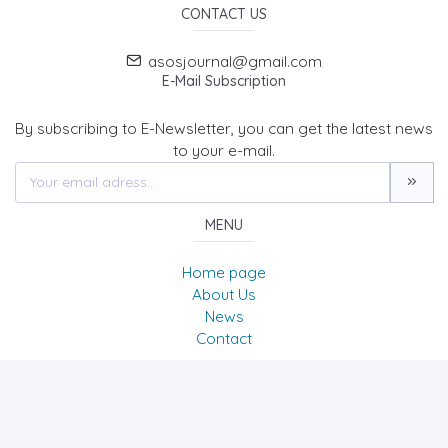
CONTACT US
asosjournal@gmail.com
E-Mail Subscription
By subscribing to E-Newsletter, you can get the latest news
to your e-mail.
MENU
Home page
About Us
News
Contact
The Journal of Academic Social Science/Uluslararası
Sosyal Bilimler Dergisi