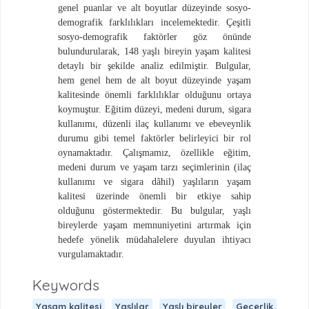
genel puanlar ve alt boyutlar düzeyinde sosyo-
demografik farklılıkları incelemektedir. Çeşitli
sosyo-demografik faktörler göz önünde
bulundurularak, 148 yaşlı bireyin yaşam kalitesi
detaylı bir şekilde analiz edilmiştir. Bulgular,
hem genel hem de alt boyut düzeyinde yaşam
kalitesinde önemli farklılıklar olduğunu ortaya
koymuştur. Eğitim düzeyi, medeni durum, sigara
kullanımı, düzenli ilaç kullanımı ve ebeveynlik
durumu gibi temel faktörler belirleyici bir rol
oynamaktadır. Çalışmamız, özellikle eğitim,
medeni durum ve yaşam tarzı seçimlerinin (ilaç
kullanımı ve sigara dâhil) yaşlıların yaşam
kalitesi üzerinde önemli bir etkiye sahip
olduğunu göstermektedir. Bu bulgular, yaşlı
bireylerde yaşam memnuniyetini artırmak için
hedefe yönelik müdahalelere duyulan ihtiyacı
vurgulamaktadır.
Keywords
Yaşam kalitesi
Yaşlılar
Yaşlı bireyler
Geçerlik