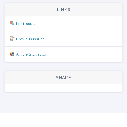
LINKS
Last issue
Previous issues
Article Statistics
SHARE