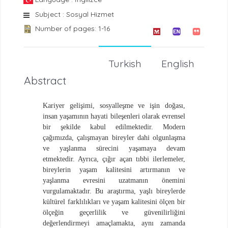
Subject : Sosyal Hizmet
Number of pages: 1-16
Turkish
English
Abstract
Kariyer gelişimi, sosyalleşme ve işin doğası,
insan yaşamının hayati bileşenleri olarak evrensel
bir şekilde kabul edilmektedir. Modern
çağımızda, çalışmayan bireyler dahi olgunlaşma
ve yaşlanma sürecini yaşamaya devam
etmektedir. Ayrıca, çığır açan tıbbi ilerlemeler,
bireylerin yaşam kalitesini artırmanın ve
yaşlanma evresini uzatmanın önemini
vurgulamaktadır. Bu araştırma, yaşlı bireylerde
kültürel farklılıkları ve yaşam kalitesini ölçen bir
ölçeğin geçerlilik ve güvenilirliğini
değerlendirmeyi amaçlamakta, aynı zamanda