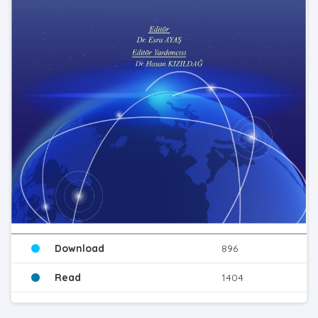
Download
896
Read
1404