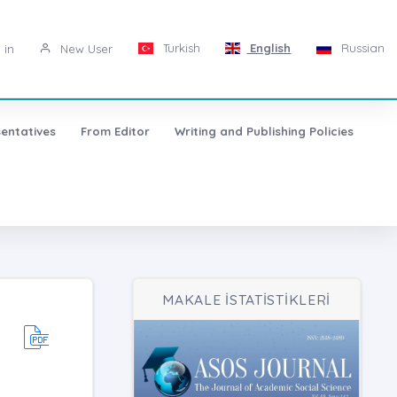
Turkish
English
Russian
 in
New User
entatives
From Editor
Writing and Publishing Policies
MAKALE İSTATİSTİKLERİ