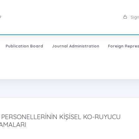
9
Sign
Publication Board
Journal Administration
Foreign Repres
PERSONELLERİNİN KİŞİSEL KO-RUYUCU
AMALARI