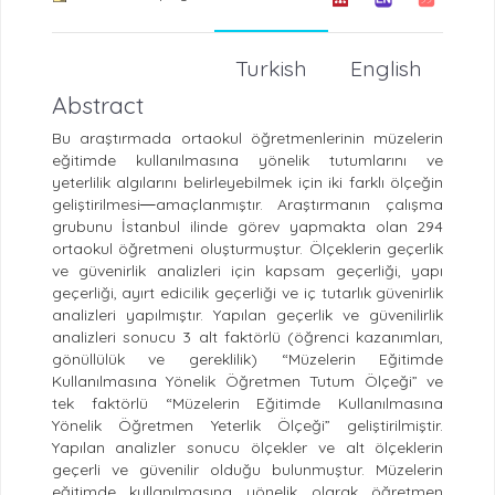
Turkish
English
Abstract
Bu araştırmada ortaokul öğretmenlerinin müzelerin
eğitimde kullanılmasına yönelik tutumlarını ve
yeterlilik algılarını belirleyebilmek için iki farklı ölçeğin
geliştirilmesi
amaçlanmıştır. Araştırmanın çalışma
grubunu İstanbul ilinde görev yapmakta olan 294
ortaokul öğretmeni oluşturmuştur. Ölçeklerin geçerlik
ve güvenirlik analizleri için kapsam geçerliği, yapı
geçerliği, ayırt edicilik geçerliği ve iç tutarlık güvenirlik
analizleri yapılmıştır. Yapılan geçerlik ve güvenilirlik
analizleri sonucu 3 alt faktörlü (öğrenci kazanımları,
gönüllülük ve gereklilik) “Müzelerin Eğitimde
Kullanılmasına Yönelik Öğretmen Tutum Ölçeği” ve
tek faktörlü “Müzelerin Eğitimde Kullanılmasına
Yönelik Öğretmen Yeterlik Ölçeği” geliştirilmiştir.
Yapılan analizler sonucu ölçekler ve alt ölçeklerin
geçerli ve güvenilir olduğu bulunmuştur. Müzelerin
eğitimde kullanılmasına yönelik olarak öğretmen