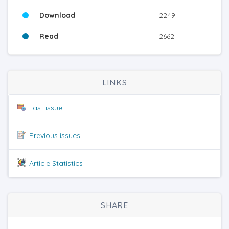
Download
2249
Read
2662
LINKS
Last issue
Previous issues
Article Statistics
SHARE