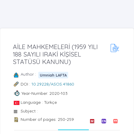
AİLE MAHKEMELERİ (1959 YILI
188 SAYILI IRAKİ KİŞİSEL
STATÜSÜ KANUNU)
Author :
Umniah LAFTA
DOI :
10.29228/ASOS.41860
Year-Number: 2020-103
Language : Türkçe
Subject :
Number of pages: 250-259