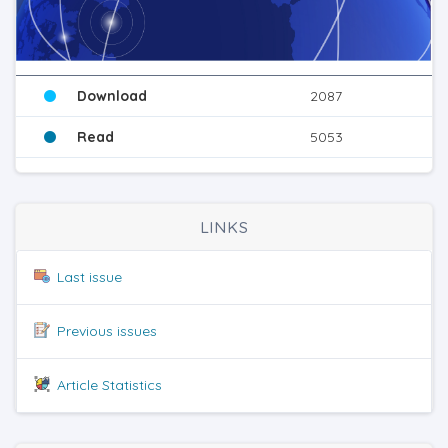
Download
2087
Read
5053
LINKS
Last issue
Previous issues
Article Statistics