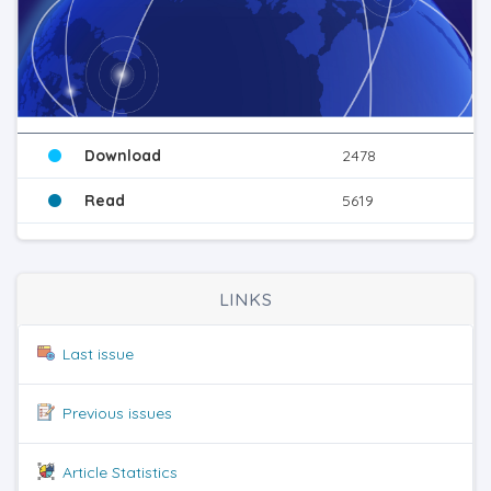
Download
2478
Read
5619
LINKS
Last issue
Previous issues
Article Statistics