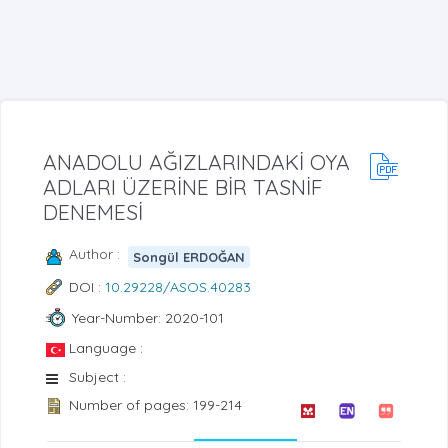
ANADOLU AĞIZLARINDAKİ OYA
ADLARI ÜZERİNE BİR TASNİF
DENEMESİ
Author :
Songül ERDOĞAN
DOI :
10.29228/ASOS.40283
Year-Number: 2020-101
Language :
Subject :
Number of pages: 199-214