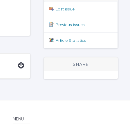
Last issue
Previous issues
Article Statistics
SHARE
MENU