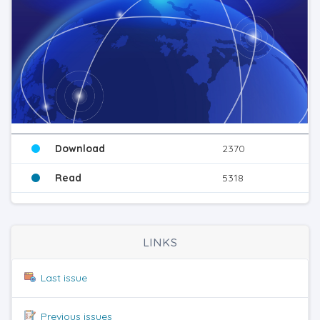
Download
2370
Read
5318
LINKS
Last issue
Previous issues