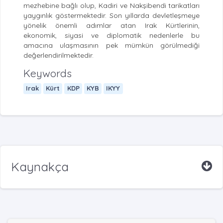
mezhebine bağlı olup, Kadiri ve Nakşibendi tarikatları
yaygınlık göstermektedir. Son yıllarda devletleşmeye
yönelik önemli adımlar atan Irak Kürtlerinin,
ekonomik, siyasi ve diplomatik nedenlerle bu
amacına ulaşmasının pek mümkün görülmediği
değerlendirilmektedir.
Keywords
Irak
Kürt
KDP
KYB
IKYY
Kaynakça