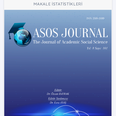
MAKALE İSTATİSTİKLERİ