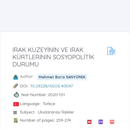
IRAK KUZEYİNİN VE IRAK
KÜRTLERİNİN SOSYOPOLİTİK
DURUMU
Author :
Mehmet Bora SANYÜREK
DOI :
10.29228/ASOS.40047
Year-Number: 2020-101
Language : Türkçe
Subject : Uluslararası İlişkiler
Number of pages: 259-274