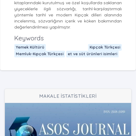
kitaplarındaki kurutulmuş ve özel koşullarda saklanan
yiyeceklerle ilgili sözvarlığı, tarihî-karşılaştırmalı
yöntemle tarihî ve modern Kıpçak dilleri alanında
incelenmiş, sözvarlığının içerik ve köken bakımından
değerlendirilmesi yapılmıştır.
Keywords
Yemek Kültürü
Kıpçak Türkçesi
Memluk-Kıpçak Türkçesi
et ve süt ürünleri isimleri
MAKALE İSTATİSTİKLERİ