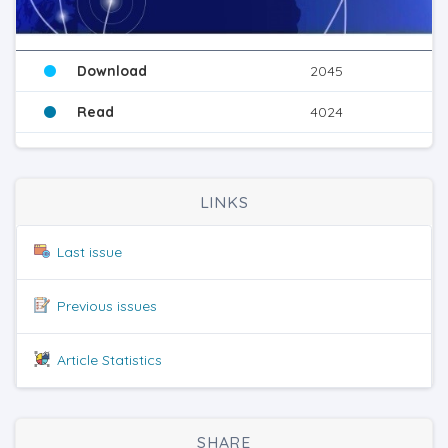
Download
2045
Read
4024
LINKS
Last issue
Previous issues
Article Statistics
SHARE