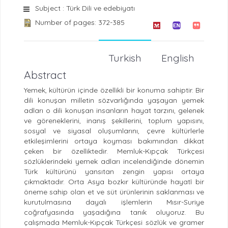
Subject : Türk Dili ve edebiyatı
Number of pages: 372-385
Turkish
English
Abstract
Yemek, kültürün içinde özellikli bir konuma sahiptir. Bir
dili konuşan milletin sözvarlığında yaşayan yemek
adları o dili konuşan insanların hayat tarzını, gelenek
ve göreneklerini, inanış şekillerini, toplum yapısını,
sosyal ve siyasal oluşumlarını, çevre kültürlerle
etkileşimlerini ortaya koyması bakımından dikkat
çeken bir özelliktedir. Memluk-Kıpçak Türkçesi
sözlüklerindeki yemek adları incelendiğinde dönemin
Türk kültürünü yansıtan zengin yapısı ortaya
çıkmaktadır. Orta Asya bozkır kültüründe hayatî bir
öneme sahip olan et ve süt ürünlerinin saklanması ve
kurutulmasına dayalı işlemlerin Mısır-Suriye
coğrafyasında yaşadığına tanık oluyoruz. Bu
çalışmada Memluk-Kıpçak Türkçesi sözlük ve gramer