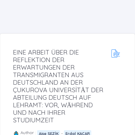
EINE ARBEIT ÜBER DIE
REFLEKTION DER
ERWARTUNGEN DER
TRANSMIGRANTEN AUS
DEUTSCHLAND AN DER
ÇUKUROVA UNIVERSİTӒT DER
ABTEILUNG DEUTSCH AUF
LEHRAMT: VOR, WӒHREND
UND NACH IHRER
STUDIUMZEIT
Author :
-
Aişe SEZİK
Erdal KAÇAR