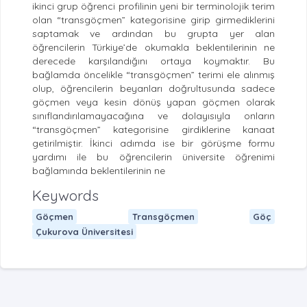
ikinci grup öğrenci profilinin yeni bir terminolojik terim
olan “transgöçmen” kategorisine girip girmediklerini
saptamak ve ardından bu grupta yer alan
öğrencilerin Türkiye’de okumakla beklentilerinin ne
derecede karşılandığını ortaya koymaktır. Bu
bağlamda öncelikle “transgöçmen” terimi ele alınmış
olup, öğrencilerin beyanları doğrultusunda sadece
göçmen veya kesin dönüş yapan göçmen olarak
sınıflandırılamayacağına ve dolayısıyla onların
“transgöçmen” kategorisine girdiklerine kanaat
getirilmiştir. İkinci adımda ise bir görüşme formu
yardımı ile bu öğrencilerin üniversite öğrenimi
bağlamında beklentilerinin ne
Keywords
Göçmen
Transgöçmen
Göç
Çukurova Üniversitesi