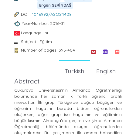
Ergün SERİNDAĞ
DOI :
10.16992/ASOS.1408
Year-Number: 2016-31
Language : null
Subject : Eğitim
Number of pages: 395-404
Turkish
English
Abstract
Çukurova Üniversitesi’nin Almanca Öğretmenliği
bölümünde her zaman iki farklı öğrenci profili
mevcuttur. İlk grup Türkiye’de doğup büyüyen ve
öğrenim hayatını burada bitiren öğrencilerden
oluşurken, diğer grup ise hayatının ve eğitiminin
büyük kısmını Almanya’da geçiren ve şimdi Almanca
Öğretmenliği bölümünde okuyan öğrencilerden
oluşmaktadır. Bu çalışmanın ilk amacı bahsedilen