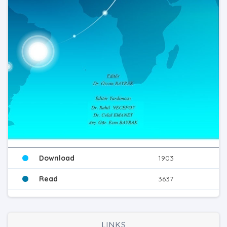
Download
1903
Read
3637
LINKS