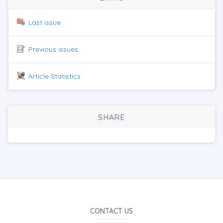
Last issue
Previous issues
Article Statistics
SHARE
CONTACT US