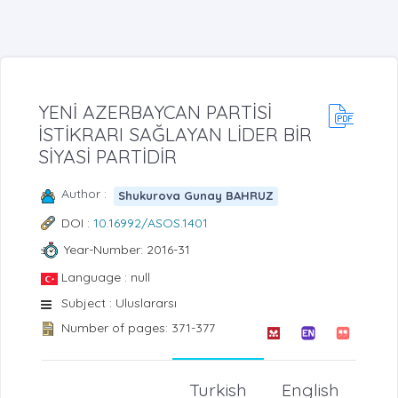
YENİ AZERBAYCAN PARTİSİ
İSTİKRARI SAĞLAYAN LİDER BİR
SİYASİ PARTİDİR
Author :
Shukurova Gunay BAHRUZ
DOI :
10.16992/ASOS.1401
Year-Number: 2016-31
Language : null
Subject : Uluslararsı
Number of pages: 371-377
Turkish
English