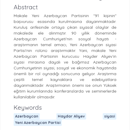
Abstract
Makale Yeni Azerbaycan Partisinin "91 kişinin"
başvurusu esasında kurulmasına dayanmaktadır.
Kuruluş arifesinde ortaya çıkan siyasal olaylar de
makalede ele alınmıştır. 90 yıllık döneminde
Azerbaycan Cumhuriyeti'nin sosyal hayatı -
araştırmanın temel amacı, Yeni Azerbaycan siyasi
Partisi'nin rolünü araştırmaktır. Yani, makale Yeni
Azerbaycan Partisinin kurucusu Hayder Aliyev`in
siyasi mirasına dayalı ve bağımsız Azerbaycan
Cumhuriyetinin siyasi, sosyal ve ekonomik hayatında
önemli bir rol oynadığı sonucuna geliyor. Araştırma
çeşitli temel kaynaklara ve edebiyatlara
dayanmaktadır. Araştırmanın önemi ise onun Yüksek
eğitim kurumlarında konferanslarda ve seminerlerde
kullanılabilir olmasıdır.
Keywords
Azerbaycan
Haydar Aliyev
siyasi
Yeni Azerbaycan Partisi