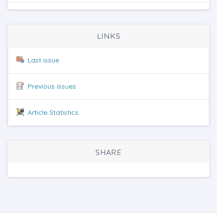
LINKS
Last issue
Previous issues
Article Statistics
SHARE