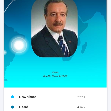
Download
2224
Read
4363