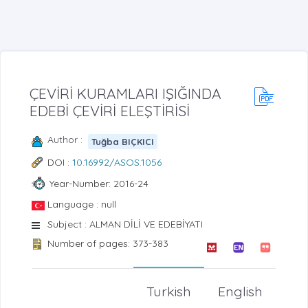
ÇEVİRİ KURAMLARI IŞIĞINDA
EDEBİ ÇEVİRİ ELEŞTİRİSİ
Author :
Tuğba BIÇKICI
DOI :
10.16992/ASOS.1056
Year-Number: 2016-24
Language : null
Subject : ALMAN DİLİ VE EDEBİYATI
Number of pages: 373-383
Turkish
English