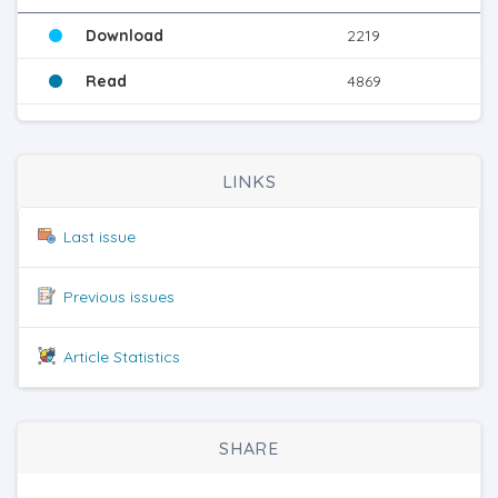
Download
2219
Read
4869
LINKS
Last issue
Previous issues
Article Statistics
SHARE