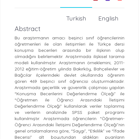
Turkish
English
Abstract
Bu araştırmanın amacı beşinci sınıf öğrencilerinin
öğretmenleri ile olan iletişimleri ile Türkçe dersi
konuşma becerileri arasında bir ilişkinin olup
olmadığını belirlemektir. Araştırmada ilişkisel tarama
modeli kullanılmıştır. Araştırmanın örneklemini, 2011-
2012 eğitim-öğretim yılında Bakırköy, Bahçelievler ve
Bağcılar ilçelerindeki devlet okullarında öğrenim
gören 469 beşinci sınıf öğrencisi oluşturmaktadır.
Araştırmada geçerlilik ve güvenirlik çalışması yapılan
“Konuşma Becerilerini Değerlendirme Ölçeği” ile
“Öğretmen ile Öğrenci Arasındaki İletişimi
Değerlendirme Ölçeği” kullanılarak veriler toplanmış
ve verilerin analizinde SPSS paket programı
kullanılmıştır. Araştırmada öğrencilerin “Öğretmen-
Öğrenci Arasındaki İletişimi Değerlendirme Ölçeği”nin
genel ortalamalarına göre; “Saygı”, “Etkililik” ve “İfade
Becerisi” alt boyutundan aldıkları puanların