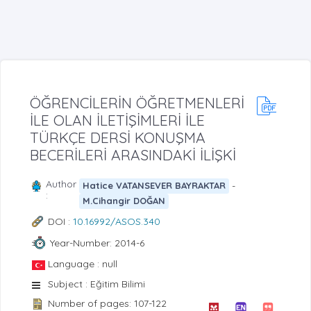
ÖĞRENCİLERİN ÖĞRETMENLERİ
İLE OLAN İLETİŞİMLERİ İLE
TÜRKÇE DERSİ KONUŞMA
BECERİLERİ ARASINDAKİ İLİŞKİ
Author
-
Hatice VATANSEVER BAYRAKTAR
:
M.Cihangir DOĞAN
DOI :
10.16992/ASOS.340
Year-Number: 2014-6
Language : null
Subject : Eğitim Bilimi
Number of pages: 107-122